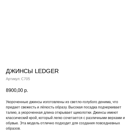
ДЖИНСЫ LEDGER
Артикул:
С705
8900,00
р.
Укороченные джинсы изготовлены из светло-голубого денима, что
придает свежесть и лёгкость образу. Высокая посадка подчеркивает
талию, а укороченная длина открывает щиколотки. Джинсы имеют
классический крой, который легко сочетается с различными верхами и
обувью. Эта модель отлично подходит для создания повседневных
образов.