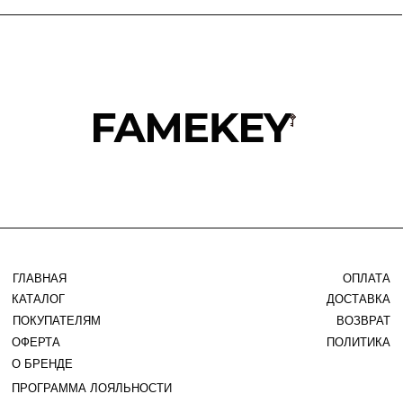
TELEGRAM
WHATSAPP
INSTAGRAM*