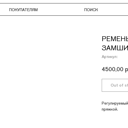
КУПАТЕЛЯМ
ПОИСК
ИЗБРАН
РЕМЕН
ЗАМШ
Артикул:
4500,00
р
Регулируемый
пряжкой.