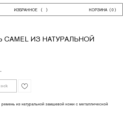
НОЕ
(
)
КОРЗИНА
(
0
)
Ь CAMEL ИЗ НАТУРАЛЬНОЙ
И
.
 ремень из натуральной замшевой кожи с металлической