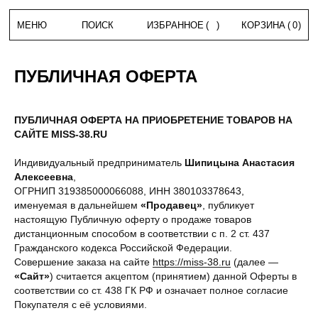
МЕНЮ
ПОИСК
ИЗБРАННОЕ
(
)
КОРЗИНА
(
0
)
ПУБЛИЧНАЯ ОФЕРТА
ПУБЛИЧНАЯ ОФЕРТА НА ПРИОБРЕТЕНИЕ ТОВАРОВ НА
САЙТЕ MISS-38.RU
Индивидуальный предприниматель
Шипицына Анастасия
Алексеевна
,
ОГРНИП 319385000066088, ИНН 380103378643,
именуемая в дальнейшем
«Продавец»
, публикует
настоящую Публичную оферту о продаже товаров
дистанционным способом в соответствии с п. 2 ст. 437
Гражданского кодекса Российской Федерации.
Совершение заказа на сайте
https://miss-38.ru
(далее —
«Сайт»
) считается акцептом (принятием) данной Оферты в
соответствии со ст. 438 ГК РФ и означает полное согласие
Покупателя с её условиями.