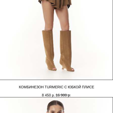
КОМБИНЕЗОН TURMERIC С ЮБКОЙ ПЛИСЕ
8 450
р.
16 900
р.