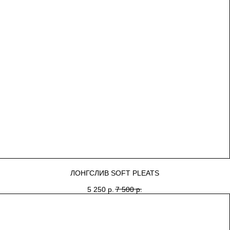
ЛОНГСЛИВ SOFT PLEATS
5 250
р.
7 500
р.