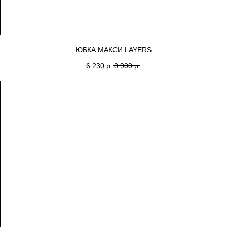
ЮБКА МАКСИ LAYERS
6 230
р.
8 900
р.