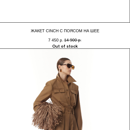
ЖАКЕТ CINCH С ПОЯСОМ НА ШЕЕ
7 450
р.
14 900
р.