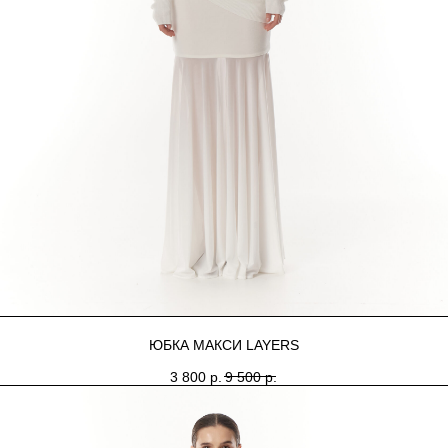
ЮБКА МАКСИ LAYERS
3 800
р.
9 500
р.