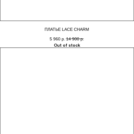
ПЛАТЬЕ LACE CHARM
5 960
р.
14 900
р.