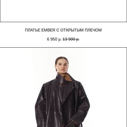
ПЛАТЬЕ EMBER С ОТКРЫТЫМ ПЛЕЧОМ
6 950
р.
13 900
р.