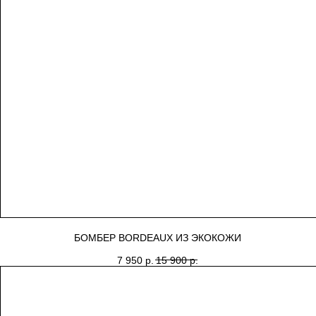
БОМБЕР BORDEAUX ИЗ ЭКОКОЖИ
7 950
р.
15 900
р.