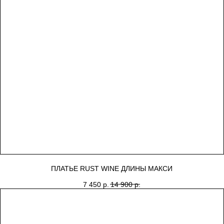
ПЛАТЬЕ RUST WINE ДЛИНЫ МАКСИ
7 450
р.
14 900
р.