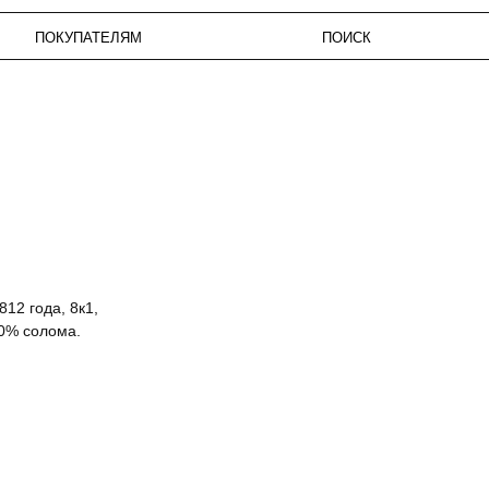
КУПАТЕЛЯМ
ПОИСК
ИЗБРАН
812 года, 8к1,
00% солома.