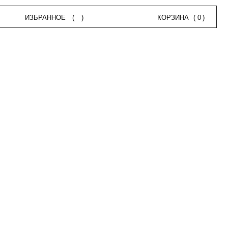
НОЕ
(
)
КОРЗИНА
(
0
)