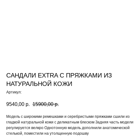
САНДАЛИ EXTRA С ПРЯЖКАМИ ИЗ
НАТУРАЛЬНОЙ КОЖИ
Артикул:
9540,00
р.
15900,00
р.
Модель с широкими ремешками и серебристыми пряжками сшили из
гладкой натуральной кожи с деликатным блеском Задняя часть модели
регулируется велкро Однотонную модель дополнили анатомической
стелькой, поместили на утолщенную подошву