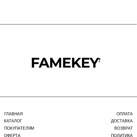
ЛОЯЛЬНОСТИ
TELEGRAM
WHATSAPP
INSTAGRAM*