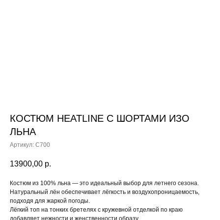
КОСТЮМ HEATLINE С ШОРТАМИ ИЗО
ЛЬНА
Артикул:
C700
13900,00
р.
Костюм из 100% льна — это идеальный выбор для летнего сезона.
Натуральный лён обеспечивает лёгкость и воздухопроницаемость,
подходя для жаркой погоды.
Лёгкий топ на тонких бретелях с кружевной отделкой по краю
добавляет нежности и женственности образу.