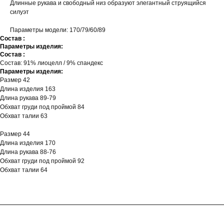
Длинные рукава и свободный низ образуют элегантный струящийся
силуэт
Параметры модели: 170/79/60/89
Состав :
Параметры изделия:
Состав :
Состав: 91% лиоцелл / 9% спандекс
Параметры изделия:
Размер 42
Длина изделия 163
Длина рукава 89-79
Обхват груди под проймой 84
Обхват талии 63
Размер 44
Длина изделия 170
Длина рукава 88-76
Обхват груди под проймой 92
Обхват талии 64
ГЛАВНАЯ
ОПЛАТА
КАТАЛОГ
ДОСТАВКА