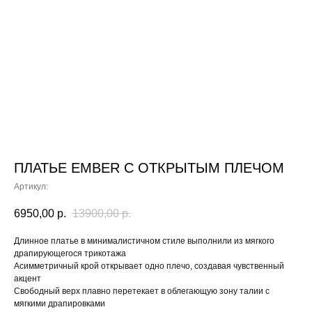
ПЛАТЬЕ EMBER С ОТКРЫТЫМ ПЛЕЧОМ
Артикул:
6950,00
р.
13900,00
р.
Длинное платье в минималистичном стиле выполнили из мягкого
драпирующегося трикотажа
Асимметричный крой открывает одно плечо, создавая чувственный
акцент
Свободный верх плавно перетекает в облегающую зону талии с
мягкими драпировками