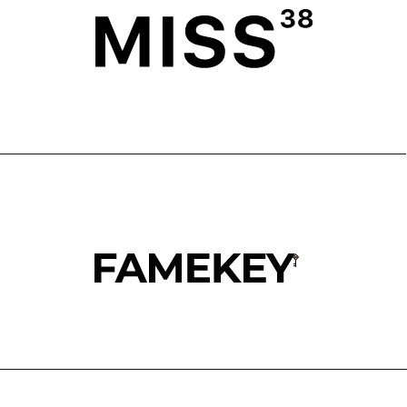
О БРЕНДЕ
ПРОГРАММА ЛОЯЛЬНОСТИ
ОФЕРТА ПРОГРАММЫ
ЛОЯЛЬНОСТИ
TELEGRAM
WHATSAPP
INSTAGRAM*