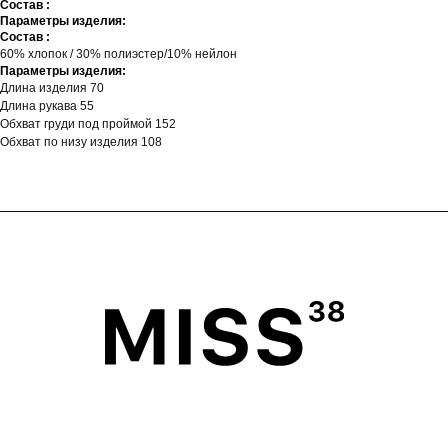
Состав :
Параметры изделия:
Состав :
60% хлопок / 30% полиэстер/10% нейлон
Параметры изделия:
Длина изделия 70
Длина рукава 55
Обхват груди под проймой 152
Обхват по низу изделия 108
ГЛАВНАЯ
ОПЛАТА
КАТАЛОГ
ДОСТАВКА
ПОКУПАТЕЛЯМ
ВОЗВРАТ
ОФЕРТА
ПОЛИТИКА
О БРЕНДЕ
ПРОГРАММА ЛОЯЛЬНОСТИ
ОФЕРТА ПРОГРАММЫ
ЛОЯЛЬНОСТИ