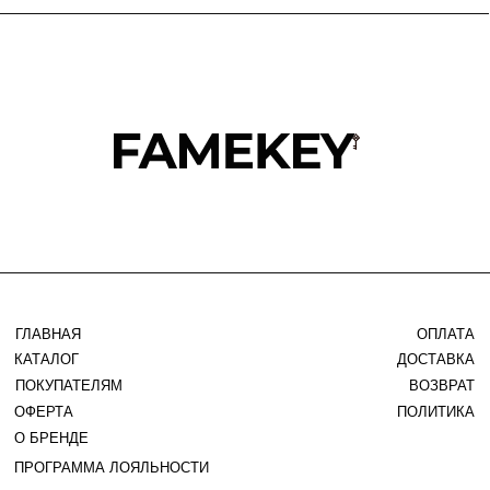
TELEGRAM
WHATSAPP
INSTAGRAM*