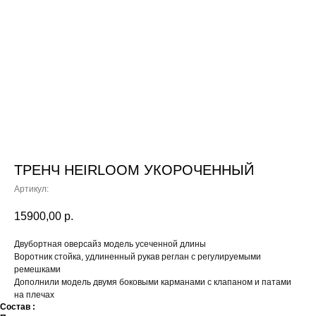
ТРЕНЧ HEIRLOOM УКОРОЧЕННЫЙ
Артикул:
15900,00
р.
Двубортная оверсайз модель усеченной длины
Воротник стойка, удлиненный рукав реглан с регулируемыми
ремешками
Дополнили модель двумя боковыми карманами с клапаном и патами
на плечах
Состав :