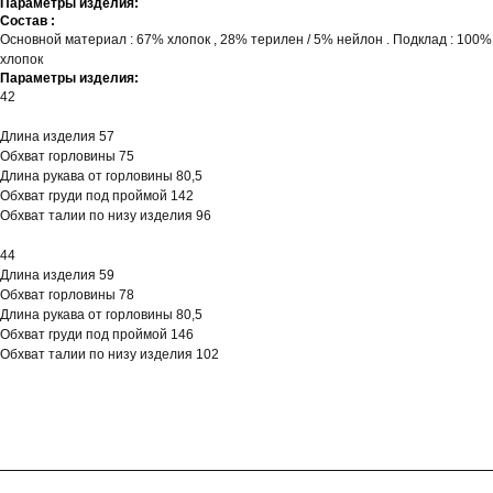
Параметры изделия:
Состав :
Основной материал : 67% хлопок , 28% терилен / 5% нейлон . Подклад : 100%
хлопок
Параметры изделия:
42
Длина изделия 57
Обхват горловины 75
Длина рукава от горловины 80,5
Обхват груди под проймой 142
Обхват талии по низу изделия 96
44
Длина изделия 59
Обхват горловины 78
Длина рукава от горловины 80,5
Обхват груди под проймой 146
Обхват талии по низу изделия 102
ГЛАВНАЯ
ОПЛАТА