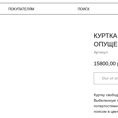
КУПАТЕЛЯМ
ПОИСК
ИЗБРАН
КУРТК
ОПУЩЕ
Артикул:
15800,00
Куртку свобо
Выбеленную 
потертостями
поясом в цве