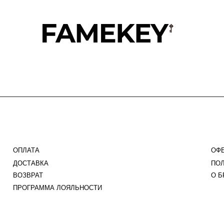
АТА
ОФЕРТА
ТАВКА
ПОЛИТИКА
ВРАТ
О БРЕНДЕ
ГРАММА ЛОЯЛЬНОСТИ