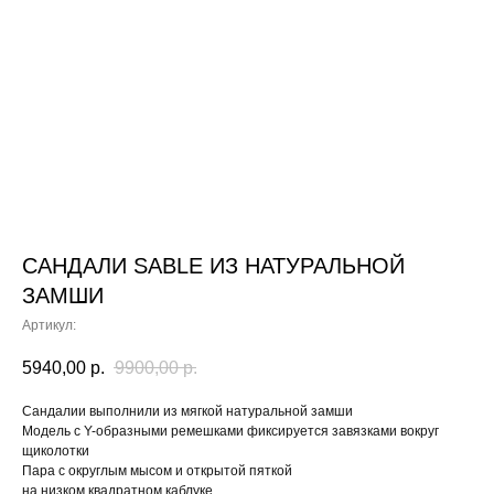
САНДАЛИ SABLE ИЗ НАТУРАЛЬНОЙ
ЗАМШИ
Артикул:
5940,00
р.
9900,00
р.
Сандалии выполнили из мягкой натуральной замши
Модель с Y-образными ремешками фиксируется завязками вокруг
щиколотки
Пара с округлым мысом и открытой пяткой
на низком квадратном каблуке