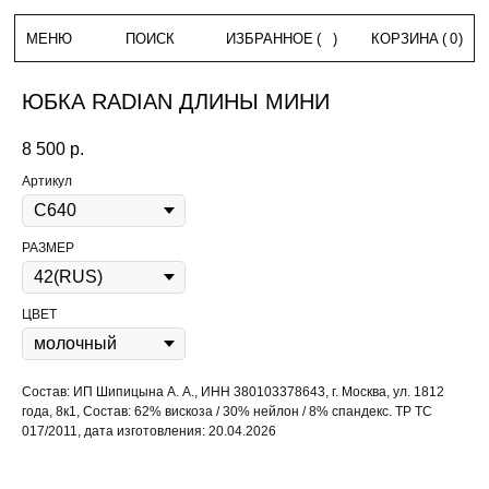
МЕНЮ
ПОИСК
ИЗБРАННОЕ
(
)
КОРЗИНА
(
0
)
ЮБКА RADIAN ДЛИНЫ МИНИ
8 500
р.
Артикул
РАЗМЕР
ЦВЕТ
Состав: ИП Шипицына А. А., ИНН 380103378643, г. Москва, ул. 1812
года, 8к1, Состав: 62% вискоза / 30% нейлон / 8% спандекс. ТР ТС
017/2011, дата изготовления: 20.04.2026