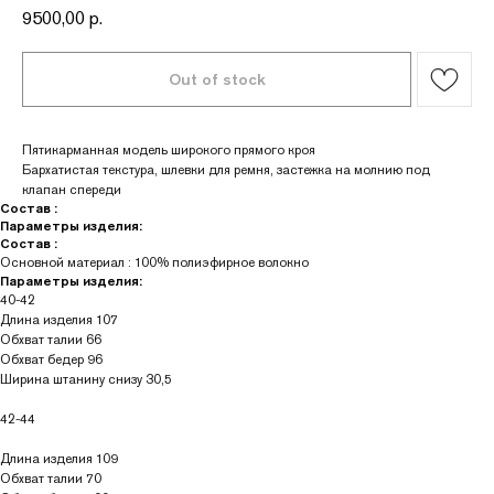
9500,00
р.
Пятикарманная модель широкого прямого кроя
Бархатистая текстура, шлевки для ремня, застежка на молнию под
клапан спереди
Состав :
Параметры изделия:
Состав :
Основной материал : 100% полиэфирное волокно
Параметры изделия:
40-42
Длина изделия 107
Обхват талии 66
Обхват бедер 96
Ширина штанину снизу 30,5
42-44
Длина изделия 109
Обхват талии 70